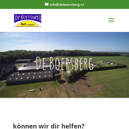
info@deboersberg.nl
De Boersberg
können wir dir helfen?