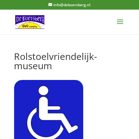
info@deboersberg.nl
Rolstoelvriendelijk-
museum